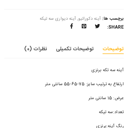
برچسب ها:
آینه دکوراتیو
,
آینه دیواری سه تیکه
SHARE:
توضیحات
توضیحات تکمیلی
نظرات (0)
آینه سه تکه برنزی
ارتفاع به ترتیب سایز: 75-65-55 سانتی متر
عرض: 15 سانتی متر
تعداد:سه تیکه
رنگ آینه:برنزی