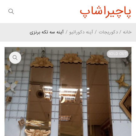
پاچیراشاپ
خانه
/
دکوریجات
/
آینه دکوراتیو
/
آینه سه تکه برنزی
SOLD OUT