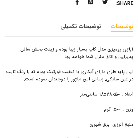
SHARE:
توضیحات
توضیحات تکمیلی
آباژور رومیزی مدل کاپ بسیار زیبا بوده و زینت بحش سالن
پذیرایی و اتاق منزل شما خواهد بود.
این پایه فلزی دارای آبکاری با کیفیت فورتیک بوده که با رنگ ثابت
در عین سادگی, زیبایی این آباژور را دوچندان نموده است.
ابعاد : 18x28x50 سانتی‌متر
وزن : 1500 گرم
منبع انرژی :برق شهری