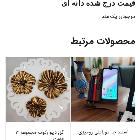
قیمت درج شده دانه ای
موجودی یک عدد
محصولات مرتبط
استند جا موبایلی رومیزی
گل دیوارکوب مجموعه 3
عددی