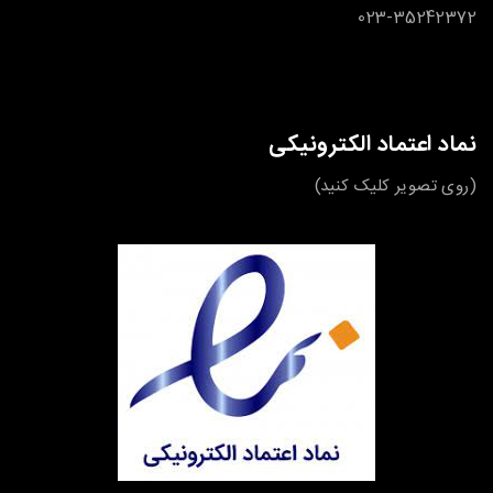
023-35242372
نماد اعتماد الکترونیکی
(روی تصویر کلیک کنید)