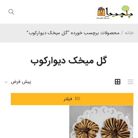
خانه
/
محصولات برچسب خورده “گل میخک دیوارکوب”
گل میخک دیوارکوب
پیش فرض
فیلتر