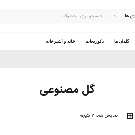
گلدان ها
دکوریجات
خانه و آشپزخانه
گل مصنوعی
نمایش همه 2 نتیجه