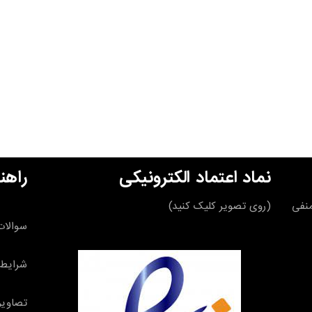
نماد اعتماد الکترونیکی
راهن
قه منفی
(روی تصویر کلیک کنید)
سوالات
شرایط 
تصاویر