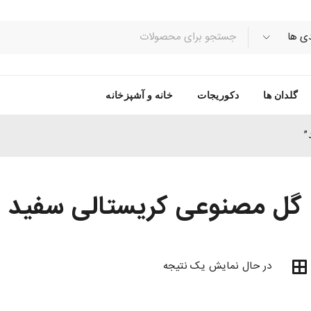
گلدان ها
دکوریجات
خانه و آشپزخانه
”
گل مصنوعی کریستالی سفید
در حال نمایش یک نتیجه