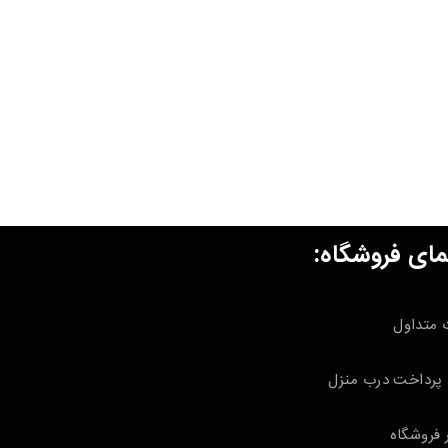
مای فروشگاه:
 متداول
پرداخت درب منزل
 فروشگاه