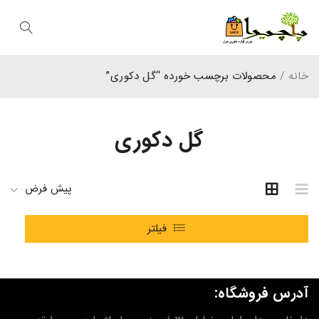
خانه
/
محصولات برچسب خورده “گل دکوری”
گل دکوری
پیش فرض
فیلتر
آدرس فروشگاه: