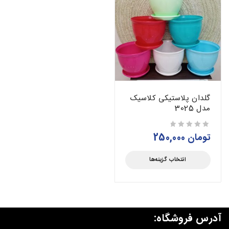
گلدان پلاستیکی کلاسیک
مدل 3025
تومان
250,000
از 5
انتخاب گزینه‌ها
آدرس فروشگاه: