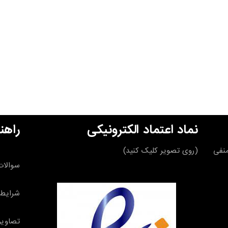
نماد اعتماد الکترونیکی
راهن
قه منفی
(روی تصویر کلیک کنید)
سوالات
شرایط 
تصاویر