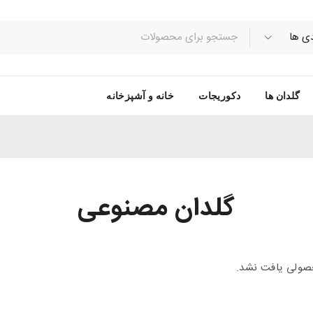
گلدان ها
دکوریجات
خانه و آشپزخانه
گلدان مصنوعی
ولی یافت نشد.