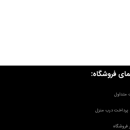
مای فروشگاه:
 متداول
پرداخت درب منزل
 فروشگاه