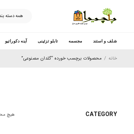
شلف و استند
مجسمه
تابلو تزئینی
آینه دکوراتیو
خانه
/
محصولات برچسب خورده “گلدان مصنوعی”
CATEGORY
هیچ محص