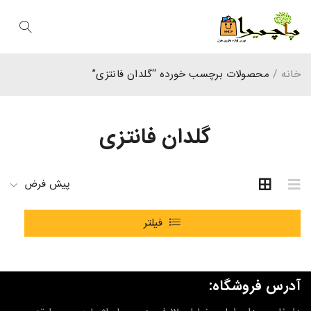
خانه
/
محصولات برچسب خورده “گلدان فانتزی”
گلدان فانتزی
پیش فرض
فیلتر
آدرس فروشگاه: