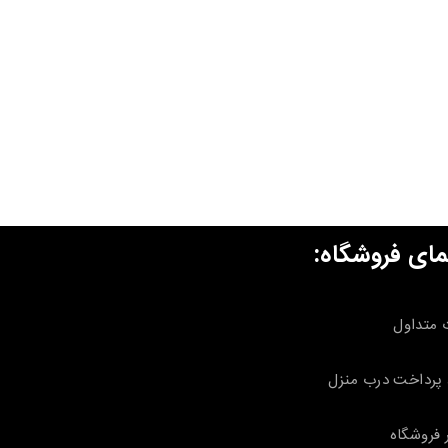
مای فروشگاه:
 متداول
پرداخت درب منزل
 فروشگاه