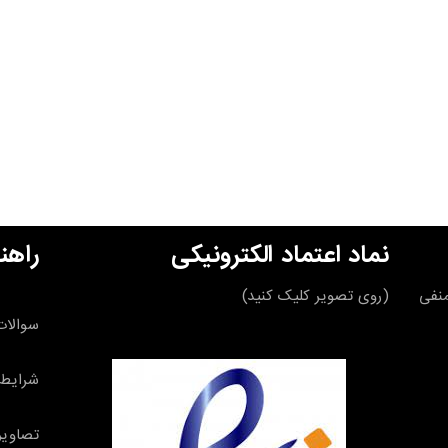
نماد اعتماد الکترونیکی
راهن
قه منفی
(روی تصویر کلیک کنید)
سوالات
شرایط 
تصاویر