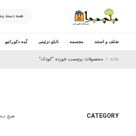
شلف و استند
مجسمه
تابلو تزئینی
آینه دکوراتیو
خانه
/
محصولات برچسب خورده “کودک”
CATEGORY
هیچ محص