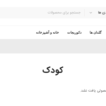
گلدان ها
دکوریجات
خانه و آشپزخانه
کودک
ولی یافت نشد.