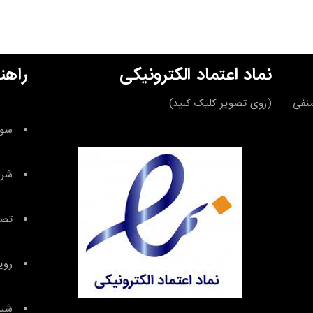
نماد اعتماد الکترونیکی
راهن
قه منفی
(روی تصویر کلیک کنید)
سوا
شرا
تصا
روی
شیو