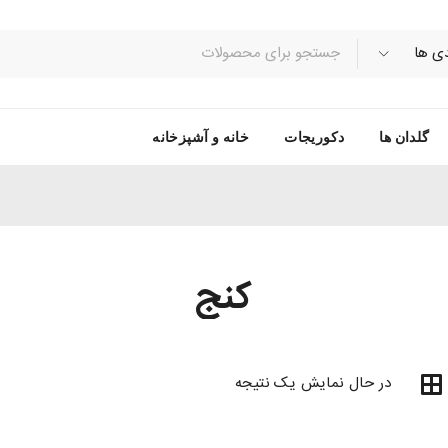
گلدان ها
دکوریجات
خانه و آشپزخانه
کنج
در حال نمایش یک نتیجه