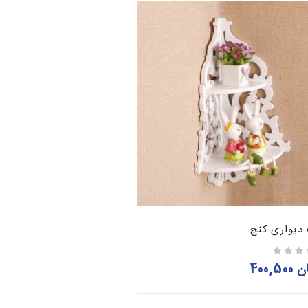
دیواری کنج
ن
400,500