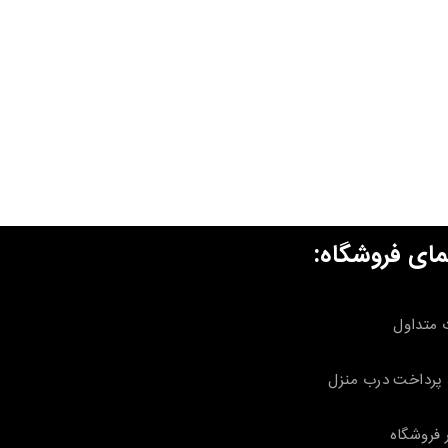
مای فروشگاه:
 متداول
پرداخت درب منزل
 فروشگاه