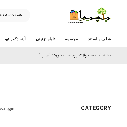
شلف و استند
مجسمه
تابلو تزئینی
آینه دکوراتیو
خانه
/
محصولات برچسب خورده “چاپ”
CATEGORY
هیچ محص