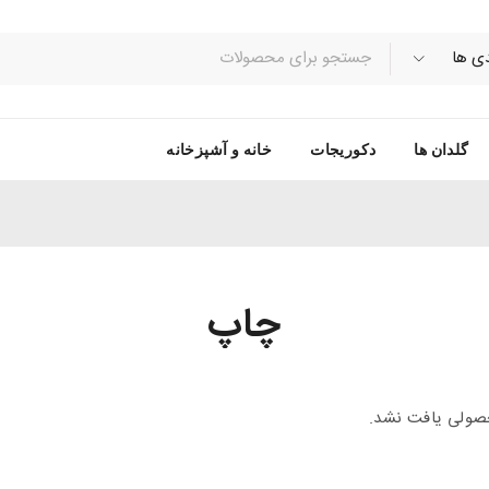
گلدان ها
دکوریجات
خانه و آشپزخانه
چاپ
ولی یافت نشد.