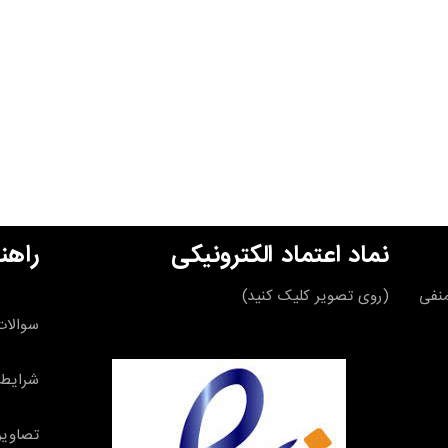
نماد اعتماد الکترونیکی
راهن
قه منفی
(روی تصویر کلیک کنید)
سوالات
شرایط 
تصاویر