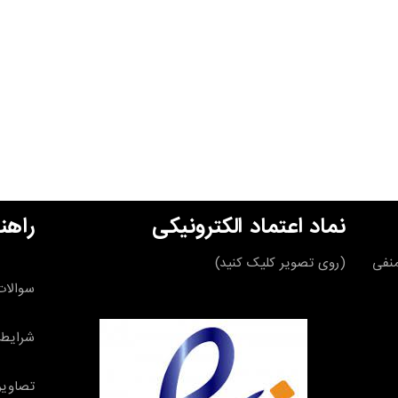
نماد اعتماد الکترونیکی
راهن
قه منفی
(روی تصویر کلیک کنید)
سوالات
شرایط 
تصاویر