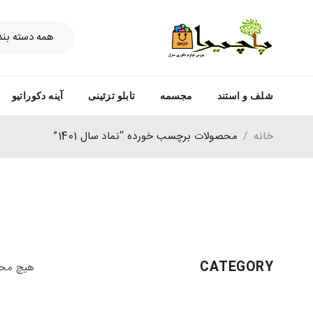
شلف و استند
مجسمه
تابلو تزئینی
آینه دکوراتیو
خانه
/
محصولات برچسب خورده “نماد سال 1401”
CATEGORY
هیچ محص