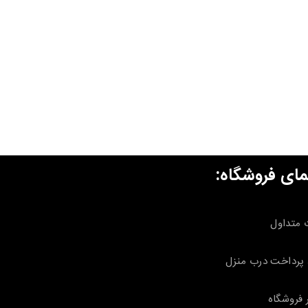
مای فروشگاه:
 متداول
پرداخت درب منزل
 فروشگاه