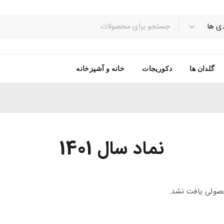
گلدان ها
دکوریجات
خانه و آشپزخانه
نماد سال 1401
ولی یافت نشد.