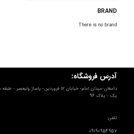
BRAND
There is no brand
آدرس فروشگاه:
دامغان-میدان امام- خیابان 12 فروردین- پاساژ ولیعصر – طب
یک – پلاک 96
تلفن:
09190954957