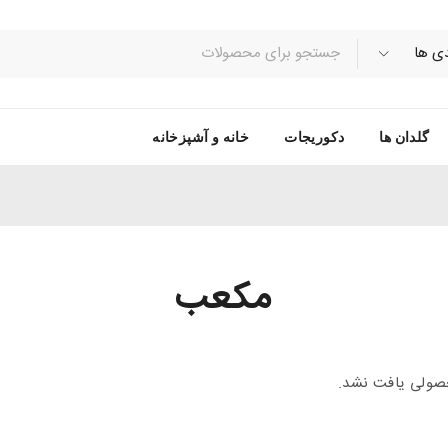
گلدان ها
دکوریجات
خانه و آشپزخانه
مکعب
ولی یافت نشد.