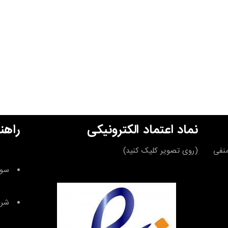
نماد اعتماد الکترونیکی
راهن
قه منفی
(روی تصویر کلیک کنید)
سوا
شرا