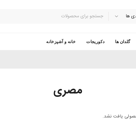
گلدان ها
دکوریجات
خانه و آشپزخانه
مصری
ولی یافت نشد.