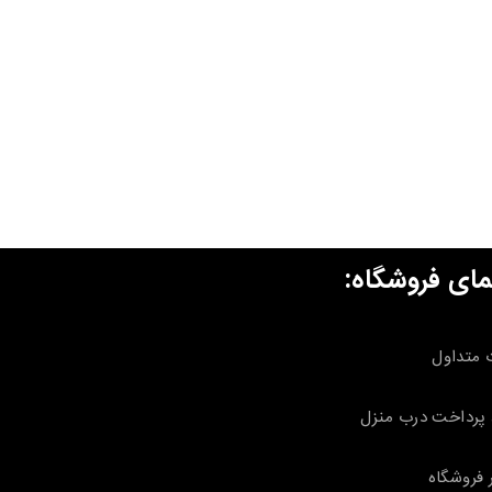
مای فروشگاه:
 متداول
پرداخت درب منزل
 فروشگاه