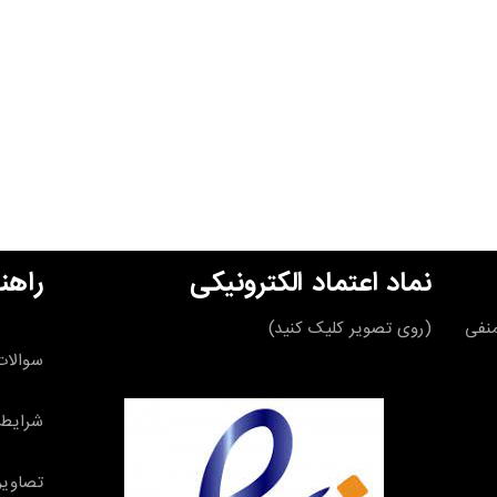
نماد اعتماد الکترونیکی
راهن
قه منفی
(روی تصویر کلیک کنید)
سوالات
شرایط 
تصاویر