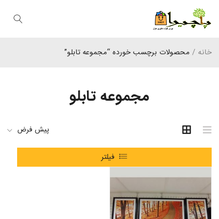
خانه
/
محصولات برچسب خورده “مجموعه تابلو”
مجموعه تابلو
پیش فرض
فیلتر