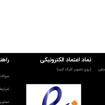
نماد اعتماد الکترونیکی
راهن
قه منفی
(روی تصویر کلیک کنید)
سوالات
شرایط 
تصاویر