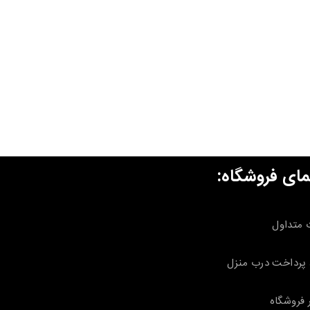
مای فروشگاه:
 متداول
پرداخت درب منزل
 فروشگاه