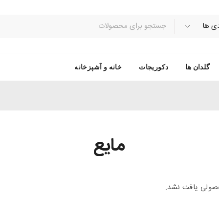
گلدان ها
دکوریجات
خانه و آشپزخانه
مایع
ولی یافت نشد.