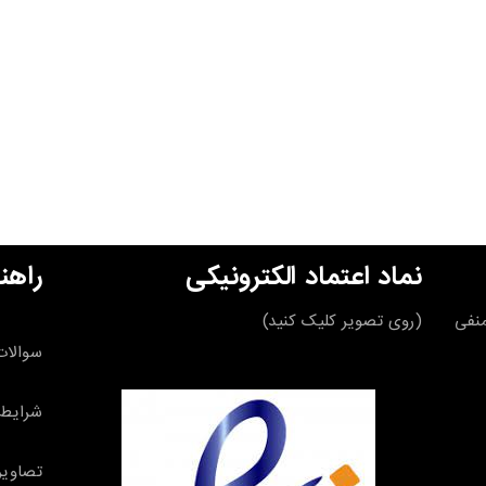
نماد اعتماد الکترونیکی
راهن
قه منفی
(روی تصویر کلیک کنید)
سوالات
شرایط 
تصاویر