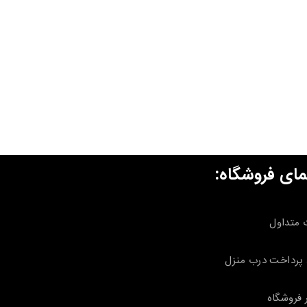
مای فروشگاه:
 متداول
پرداخت درب منزل
 فروشگاه