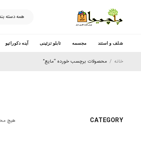
شلف و استند
مجسمه
تابلو تزئینی
آینه دکوراتیو
خانه
/
محصولات برچسب خورده “مایع”
CATEGORY
هیچ محص