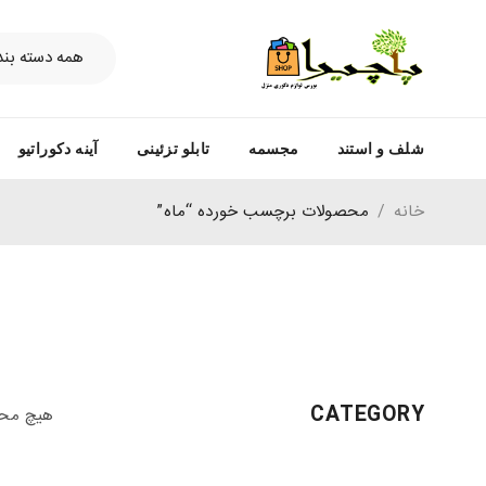
شلف و استند
مجسمه
تابلو تزئینی
آینه دکوراتیو
خانه
/
محصولات برچسب خورده “ماه”
CATEGORY
هیچ محص