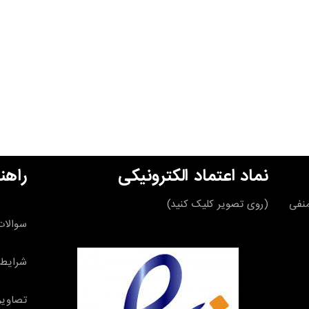
نماد اعتماد الکترونیکی
راهن
قه منفی
(روی تصویر کلیک کنید)
سوالات
شرایط 
تصاویر