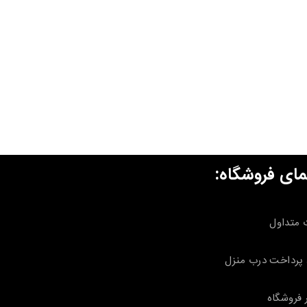
مای فروشگاه:
 متداول
پرداخت درب منزل
 فروشگاه