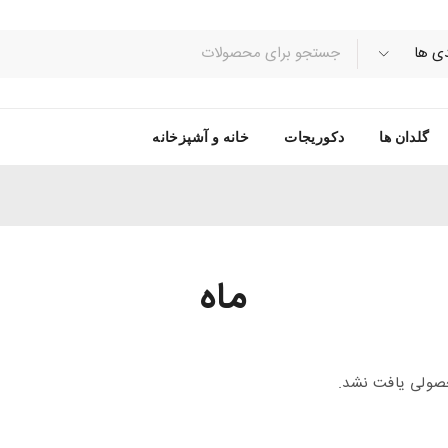
گلدان ها
دکوریجات
خانه و آشپزخانه
ماه
ولی یافت نشد.