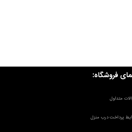
مای فروشگاه:
لات متداول
یط پرداخت درب منزل