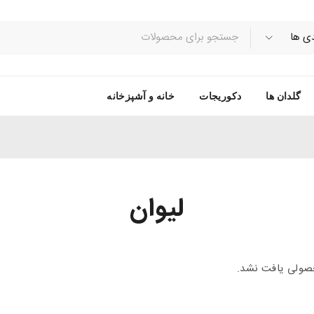
گلدان ها
دکوریجات
خانه و آشپزخانه
لیوان
ولی یافت نشد.