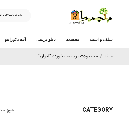
شلف و استند
مجسمه
تابلو تزئینی
آینه دکوراتیو
خانه
/
محصولات برچسب خورده “لیوان”
CATEGORY
هیچ محص