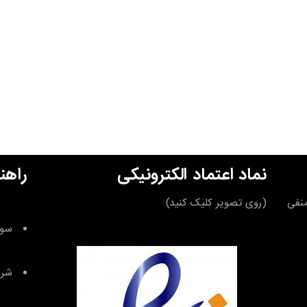
نماد اعتماد الکترونیکی
راهن
قه منفی
(روی تصویر کلیک کنید)
سوا
شرا