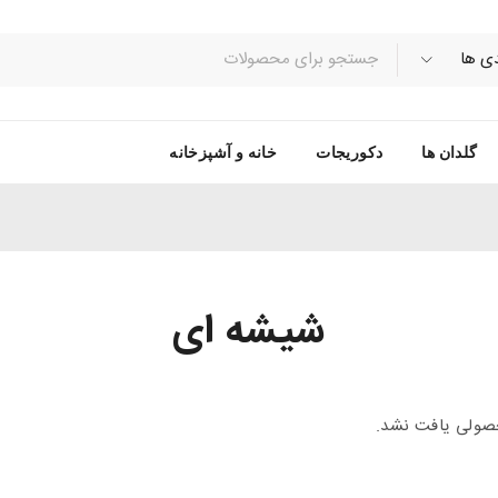
گلدان ها
دکوریجات
خانه و آشپزخانه
شیشه ای
ولی یافت نشد.