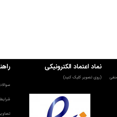
نماد اعتماد الکترونیکی
راهن
قه منفی
(روی تصویر کلیک کنید)
سوالات
شرایط 
تصاویر