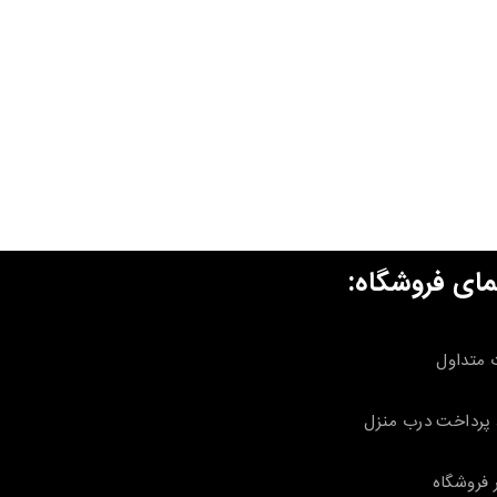
مای فروشگاه:
 متداول
پرداخت درب منزل
 فروشگاه