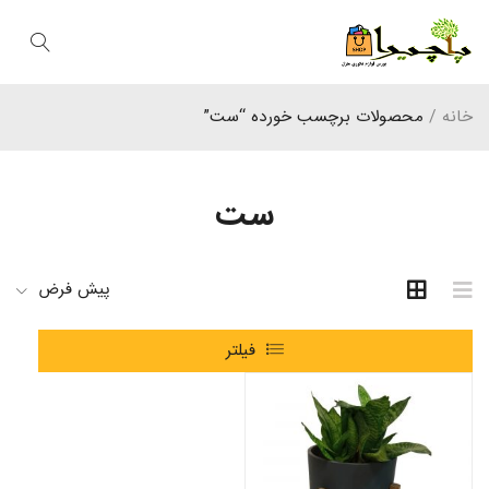
خانه
/
محصولات برچسب خورده “ست”
ست
پیش فرض
فیلتر