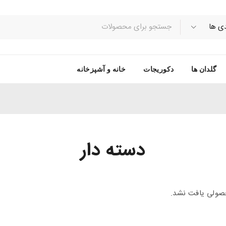
گلدان ها
دکوریجات
خانه و آشپزخانه
دسته دار
ولی یافت نشد.