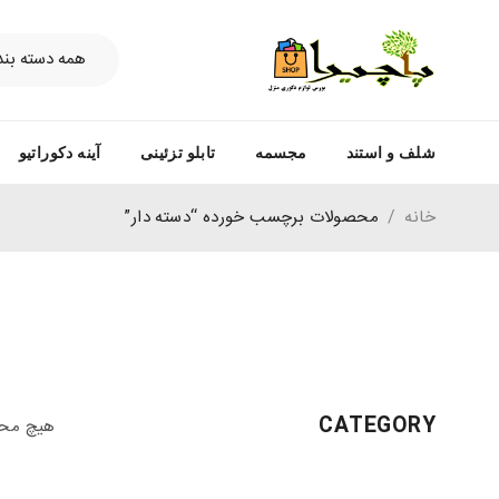
شلف و استند
مجسمه
تابلو تزئینی
آینه دکوراتیو
خانه
/
محصولات برچسب خورده “دسته دار”
CATEGORY
هیچ محص