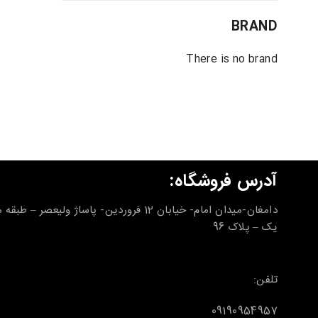
BRAND
There is no brand
آدرس فروشگاه:
دامغان-میدان امام- خیابان 12 فروردین- پاساژ ولیعصر – طب
یک – پلاک 96
تلفن:
09190954957