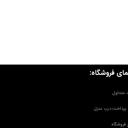
مای فروشگاه:
 متداول
پرداخت درب منزل
 فروشگاه