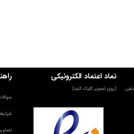
نماد اعتماد الکترونیکی
راهن
قه منفی
(روی تصویر کلیک کنید)
سوالات
شرایط 
تصاویر