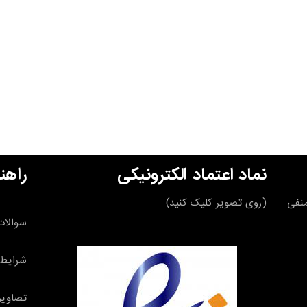
نماد اعتماد الکترونیکی
راهن
قه منفی
(روی تصویر کلیک کنید)
سوالات
شرایط 
تصاویر