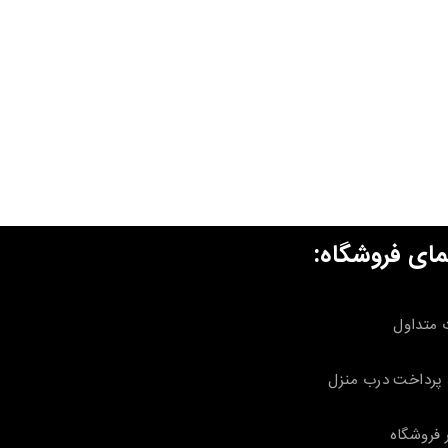
مای فروشگاه:
 متداول
پرداخت درب منزل
 فروشگاه