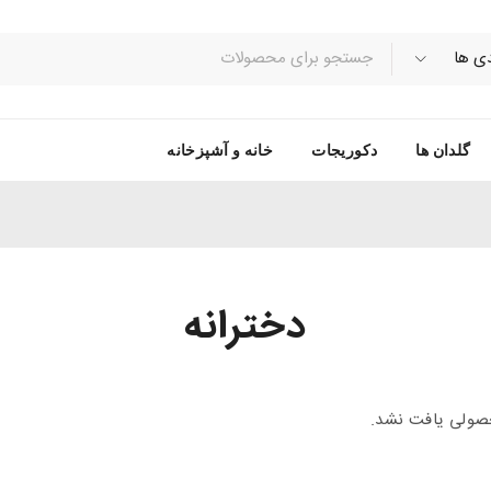
گلدان ها
دکوریجات
خانه و آشپزخانه
دخترانه
ولی یافت نشد.