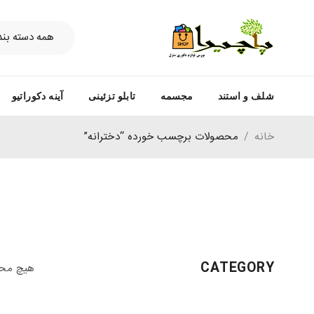
شلف و استند
مجسمه
تابلو تزئینی
آینه دکوراتیو
خانه
/
محصولات برچسب خورده “دخترانه”
CATEGORY
هیچ محص