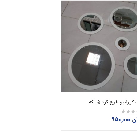
کوراتیو طرح گرد 5 تکه
ن
950,000