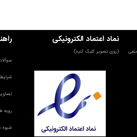
نماد اعتماد الکترونیکی
راهن
قه منفی
(روی تصویر کلیک کنید)
سوالات
شرایط 
تصاویر
رویه ه
شیوه ه