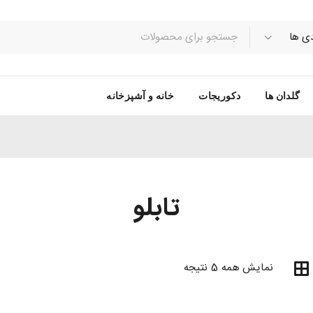
گلدان ها
دکوریجات
خانه و آشپزخانه
تابلو
نمایش همه 5 نتیجه