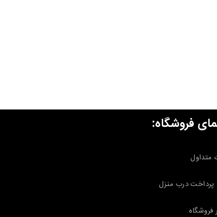
مای فروشگاه:
 متداول
پرداخت درب منزل
 فروشگاه