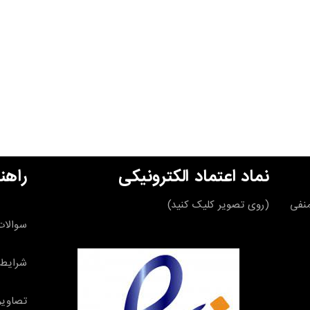
نماد اعتماد الکترونیکی
راهن
قه منفی
(روی تصویر کلیک کنید)
سوالات
شرایط 
تصاویر