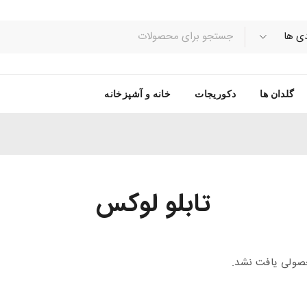
گلدان ها
دکوریجات
خانه و آشپزخانه
تابلو لوکس
ولی یافت نشد.