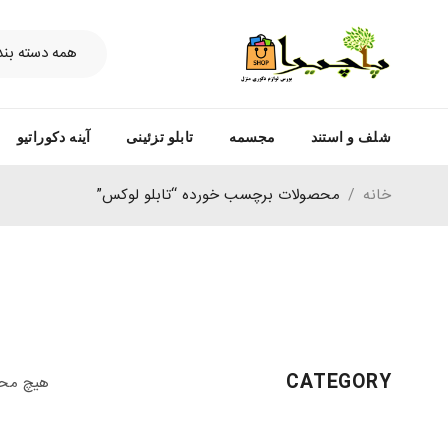
شلف و استند
مجسمه
تابلو تزئینی
آینه دکوراتیو
خانه
/
محصولات برچسب خورده “تابلو لوکس”
CATEGORY
هیچ محص