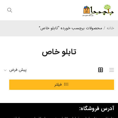
خانه
/
محصولات برچسب خورده “تابلو خاص”
تابلو خاص
پیش فرض
فیلتر
آدرس فروشگاه: