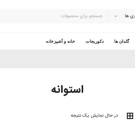
گلدان ها
دکوریجات
خانه و آشپزخانه
استوانه
در حال نمایش یک نتیجه