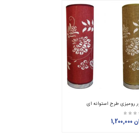
ر رومیزی طرح استوانه ای
ن
1,200,000