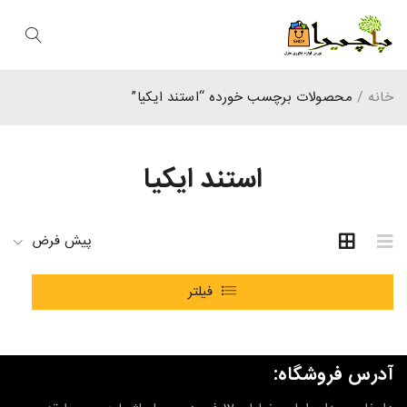
خانه
/
محصولات برچسب خورده “استند ایکیا”
استند ایکیا
پیش فرض
فیلتر
آدرس فروشگاه: