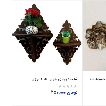
مجموعه سه
شلف دیواری چوبی طرح لوزی
تومان
250,000
از 5