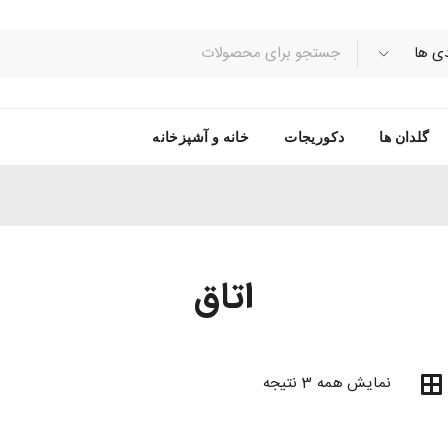
گلدان ها
دکوریجات
خانه و آشپزخانه
اتاق
نمایش همه 3 نتیجه