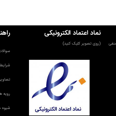
نماد اعتماد الکترونیکی
راهن
قه منفی
(روی تصویر کلیک کنید)
سوالات
شرایط 
تصاویر
رویه ه
شیوه ه