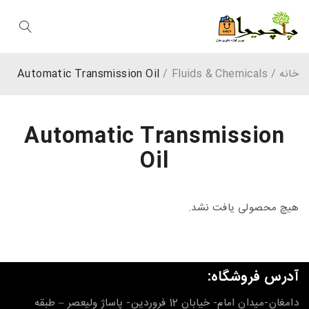
خانه
/
Fluids & Chemicals
/
Automatic Transmission Oil
Automatic Transmission
Oil
هیچ محصولی یافت نشد.
آدرس فروشگاه:
دامغان-میدان امام- خیابان 12 فروردین- پاساژ ولیعصر – طبقه