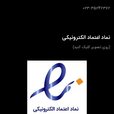
023-35242372
نماد اعتماد الکترونیکی
(روی تصویر کلیک کنید)