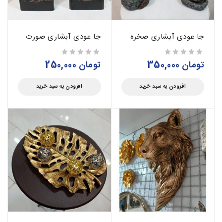
جا عودی آبشاری صخره
جا عودی آبشاری صورت
تومان
350,000
تومان
250,000
از 5
از 5
افزودن به سبد خرید
افزودن به سبد خرید