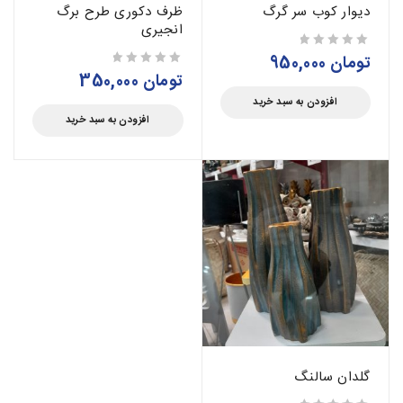
دیوار کوب سر گرگ
ظرف دکوری طرح برگ
انجیری
تومان
950,000
از 5
تومان
350,000
از 5
افزودن به سبد خرید
افزودن به سبد خرید
گلدان سالنگ