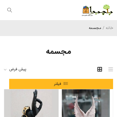
خانه
/
مجسمه
مجسمه
پیش فرض
فیلتر