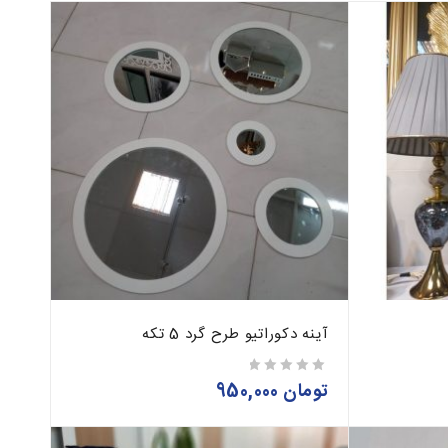
آینه دکوراتیو طرح گرد 5 تکه
تومان
950,000
از 5