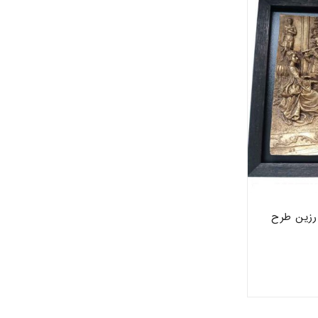
و رزین طرح