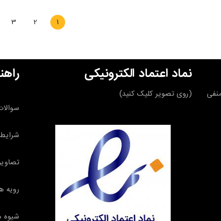
3
2
1
نماد اعتماد الکترونیکی
راهن
قه منفی
(روی تصویر کلیک کنید)
سوالات
شرایط 
تصاویر
رویه ه
شیوه ه