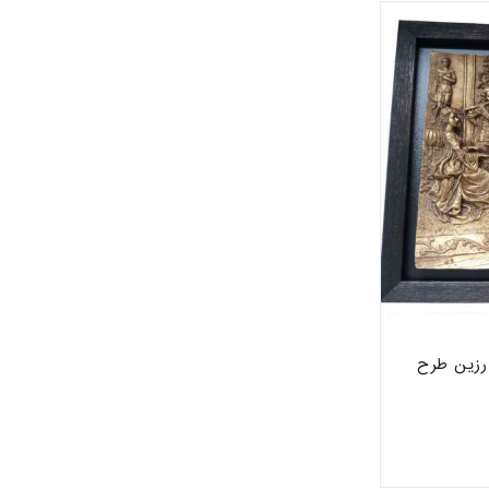
و رزین طرح