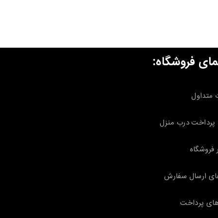
مای فروشگاه:
 متداول
پرداخت درب منزل
 فروشگاه
ای ارسال سفارش
ای پرداخت