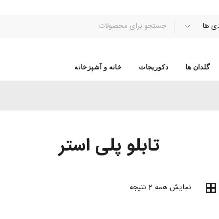
گلدان ها
دکوریجات
خانه و آشپزخانه
تابلو پلی استر
نمایش همه 2 نتیجه