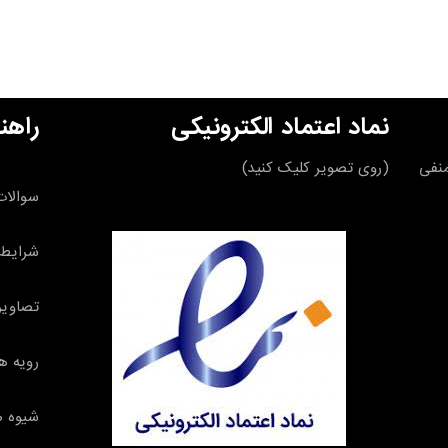
نماد اعتماد الکترونیکی
راهن
قه منفی
(روی تصویر کلیک کنید)
سوالات
شرایط 
تصاویر
رویه ه
شیوه ه