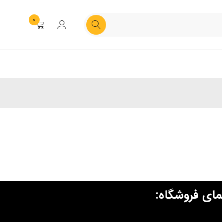
0
مای فروشگاه: