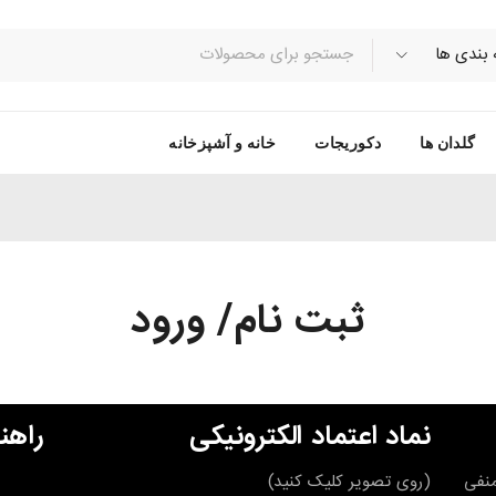
گلدان ها
دکوریجات
خانه و آشپزخانه
ثبت نام/ ورود
نماد اعتماد الکترونیکی
راهن
قه منفی
(روی تصویر کلیک کنید)