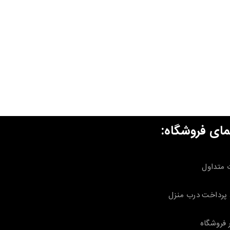
مای فروشگاه:
 متداول
پرداخت درب منزل
 فروشگاه