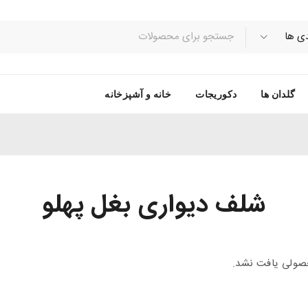
گلدان ها
دکوریجات
خانه و آشپزخانه
شلف دیواری بغل پهلو
ولی یافت نشد.