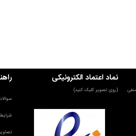
نماد اعتماد الکترونیکی
راهن
قه منفی
(روی تصویر کلیک کنید)
سوالات
شرایط 
تصاویر