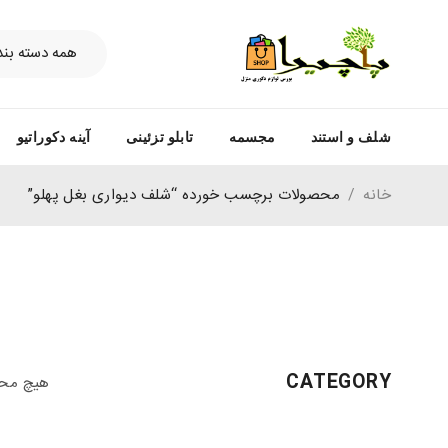
شلف و استند
مجسمه
تابلو تزئینی
آینه دکوراتیو
خانه
/
محصولات برچسب خورده “شلف دیواری بغل پهلو”
CATEGORY
هیچ محص