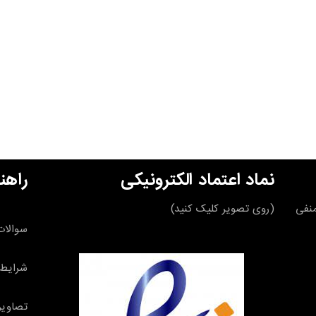
نماد اعتماد الکترونیکی
راهن
قه منفی
(روی تصویر کلیک کنید)
سوالات
شرایط 
تصاویر