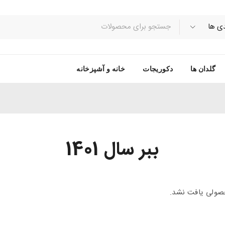
گلدان ها
دکوریجات
خانه و آشپزخانه
ببر سال 1401
ولی یافت نشد.