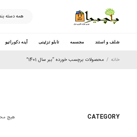
شلف و استند
مجسمه
تابلو تزئینی
آینه دکوراتیو
خانه
/
محصولات برچسب خورده “ببر سال 1401”
CATEGORY
هیچ محص