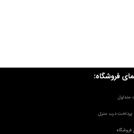
مای فروشگاه:
 متداول
پرداخت درب منزل
 فروشگاه